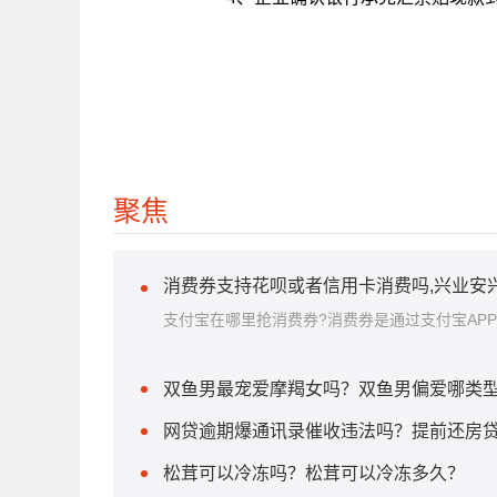
关键词：
汇票贴现流程
汇票贴现
聚焦
消费券支持花呗或者信用卡消费吗,兴业安
支付宝在哪里抢消费券?消费券是通过支付宝AP
双鱼男最宠爱摩羯女吗？双鱼男偏爱哪类
网贷逾期爆通讯录催收违法吗？提前还房
松茸可以冷冻吗？松茸可以冷冻多久？