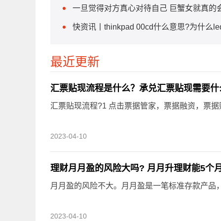
一旦觉得对方真心对待自己 巨蟹女就真的
快资讯丨thinkpad 00cd什么意思?为什么l
最近更新
汇票贴现流程是什么？承兑汇票贴现需要什
汇票贴现流程?1 点击票据管家，票据融资，票据
2023-04-10
理财月月盈的风险大吗? 月月升理财能5个月
月月盈的风险不大。月月盈是一笔标准存款产品
2023-04-10