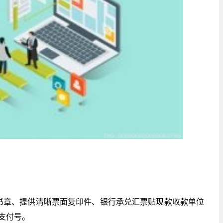
书章、提供清晰票面复印件、银行承兑汇票贴现款收款单位
支付号。