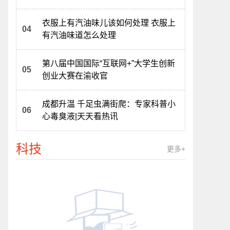
动态
衣服上有汽油味儿该如何处理 衣服上
有汽油味道怎么处理
第八届中国国际“互联网+”大学生创新
创业大赛在渝收官
成都升温 千足虫满街爬：专家科普小
心毒臭液|天天看热讯
科技
更多+