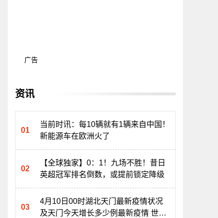
广告
资讯
当前时讯：每10辆就有1辆来自中国！
新能源车在欧洲火了
【全球独家】0：1！九场不胜！昔日
英超冠军排名倒数，或提前锁定降级
4月10日00时湖北天门最新疫情状况
及天门今天增长多少例最新疫情 世界