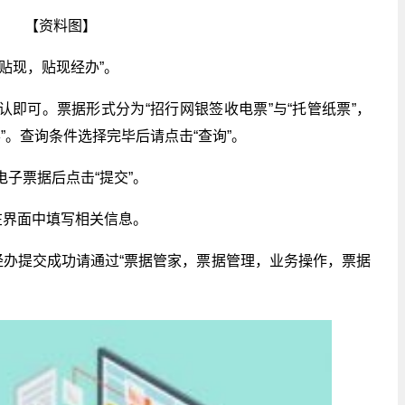
【资料图】
据贴现，贴现经办”。
认即可。票据形式分为“招行网银签收电票”与“托管纸票”，
”。查询条件选择完毕后请点击“查询”。
电子票据后点击“提交”。
，在界面中填写相关信息。
，经办提交成功请通过“票据管家，票据管理，业务操作，票据