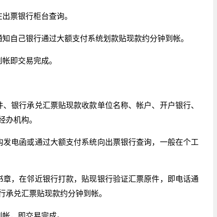
在出票银行柜台查询。
通知自己银行通过大额支付系统划款贴现款约分钟到帐。
到帐即交易完成。
件、银行承兑汇票贴现款收款单位名称、帐户、开户银行、
经办机构。
构发电函或通过大额支付系统向出票银行查询，一般在个工
书章，在邻近银行打款，贴现银行验证汇票原件，即电话通
行承兑汇票贴现款约分钟到帐。
到帐，即交易完成。