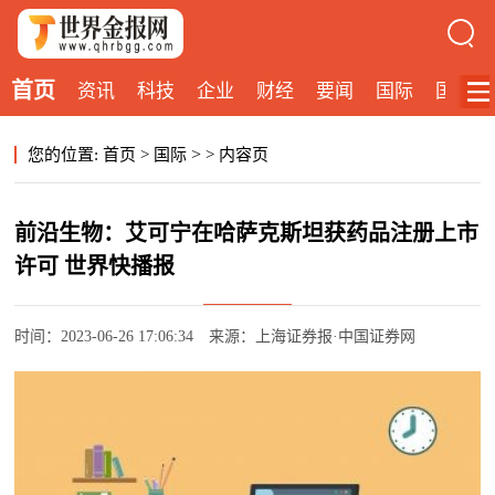
首页
资讯
科技
企业
财经
要闻
国际
国内
>
您的位置:
首页
>
国际
>
内容页
前沿生物：艾可宁在哈萨克斯坦获药品注册上市
许可 世界快播报
时间：2023-06-26 17:06:34
来源：上海证券报·中国证券网