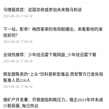
乌情报高官：这国总统或参加未来俄乌和谈
2023-06-26 17:06:34
下一站，影帝！梅西客串的电视剧播出，来看看他的演
技如何？
2023-06-26 17:06:34
全球热推荐：少年班迅雷下载网盘_少年班迅雷下载
2023-06-26 17:06:34
朋友圈售卖的“上头”饮料是新型毒品 西安警方已查处吸
贩毒人员216人
2023-06-26 17:06:34
俄矿产开发署：尽管面临制裁压力，俄企2023年并未减
少勘探量_每日热议