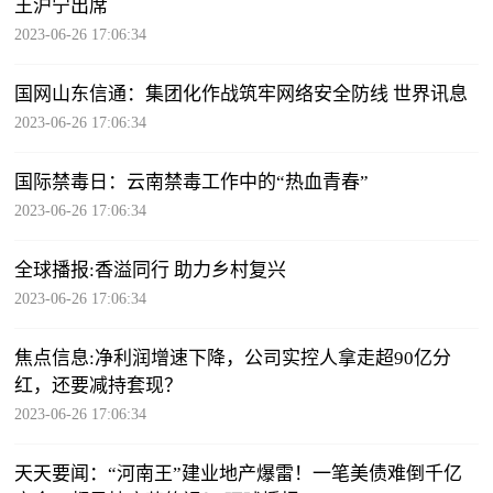
王沪宁出席
2023-06-26 17:06:34
国网山东信通：集团化作战筑牢网络安全防线 世界讯息
2023-06-26 17:06:34
国际禁毒日：云南禁毒工作中的“热血青春”
2023-06-26 17:06:34
全球播报:香溢同行 助力乡村复兴
2023-06-26 17:06:34
焦点信息:净利润增速下降，公司实控人拿走超90亿分
红，还要减持套现？
2023-06-26 17:06:34
天天要闻：“河南王”建业地产爆雷！一笔美债难倒千亿