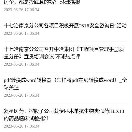
房企，都是抄底惹的祸？ 环球播报
2023-06-26 17:06:34
十七冶南京分公司各项目积极开展“616安全咨询日”活动
2023-06-26 17:06:34
十七冶南京分公司召开中冶集团《工程项目管理手册质
量分册》宣贯培训会议 环球热点评
2023-06-26 17:06:34
pdf转换成word转换器（怎样将pdf在线转换成word）_全
球关注
2023-06-26 17:06:34
复星医药：控股子公司获伊匹木单抗生物类似药HLX13
的药品临床试验批准
2023-06-26 17:06:34