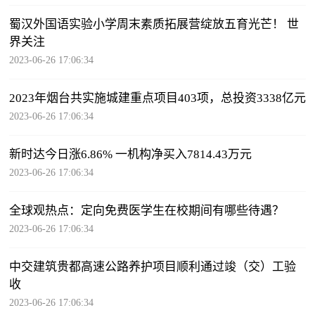
蜀汉外国语实验小学周末素质拓展营绽放五育光芒！ 世
界关注
2023-06-26 17:06:34
2023年烟台共实施城建重点项目403项，总投资3338亿元
2023-06-26 17:06:34
新时达今日涨6.86% 一机构净买入7814.43万元
2023-06-26 17:06:34
全球观热点：定向免费医学生在校期间有哪些待遇？
2023-06-26 17:06:34
中交建筑贵都高速公路养护项目顺利通过竣（交）工验
收
2023-06-26 17:06:34