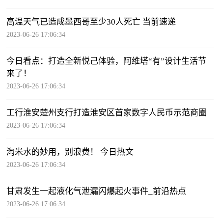
高温天气已造成墨西哥至少30人死亡 当前速递
2023-06-26 17:06:34
今日看点：打造全新悦己体验，阿维塔“有”设计生活节
来了！
2023-06-26 17:06:34
工行淮安楚州支行打造淮安区首家数字人民币示范商圈
2023-06-26 17:06:34
淘米水的妙用，别浪费！ 今日热文
2023-06-26 17:06:34
甘肃发生一起液化气泄漏闪爆起火事件_前沿热点
2023-06-26 17:06:34