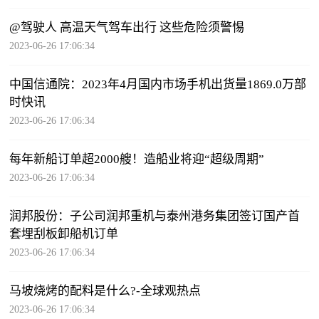
@驾驶人 高温天气驾车出行 这些危险须警惕
2023-06-26 17:06:34
中国信通院：2023年4月国内市场手机出货量1869.0万部
时快讯
2023-06-26 17:06:34
每年新船订单超2000艘！造船业将迎“超级周期”
2023-06-26 17:06:34
润邦股份：子公司润邦重机与泰州港务集团签订国产首
套埋刮板卸船机订单
2023-06-26 17:06:34
马坡烧烤的配料是什么?-全球观热点
2023-06-26 17:06:34