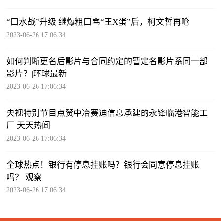
“口水战”升级 继爆粗口骂“王X蛋”后，柯文哲再呛
2023-06-26 17:06:34
如何判断更名后影片与合同约定的暂定名影片系同一部
影片？|环球最新
2023-06-26 17:06:34
央视特别节目点赞中冶赛迪信息承建的永锋临港智能工
厂 天天热闻
2023-06-26 17:06:34
全球热点！银行有停息挂账吗？银行会同意停息挂账
吗？ 观察
2023-06-26 17:06:34