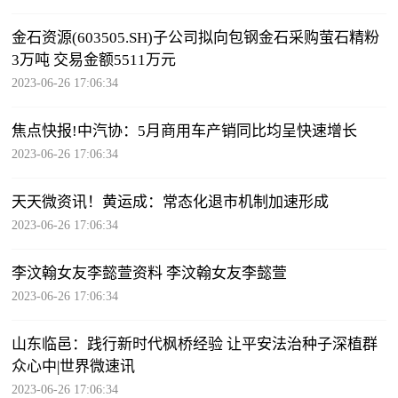
金石资源(603505.SH)子公司拟向包钢金石采购萤石精粉
3万吨 交易金额5511万元
2023-06-26 17:06:34
焦点快报!中汽协：5月商用车产销同比均呈快速增长
2023-06-26 17:06:34
天天微资讯！黄运成：常态化退市机制加速形成
2023-06-26 17:06:34
李汶翰女友李懿萱资料 李汶翰女友李懿萱
2023-06-26 17:06:34
山东临邑：践行新时代枫桥经验 让平安法治种子深植群
众心中|世界微速讯
2023-06-26 17:06:34