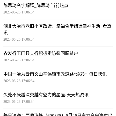
陈思琦名字解释_陈思琦 当前热点
2023-06-26 17:06:34
湖北大冶市老旧小区改造：幸福食堂缔造幸福生活_看热
讯
2023-06-26 17:06:34
农发行玉田县支行积极走访慰问脱贫户
2023-06-26 17:06:34
中国一冶为云南文山平远镇市政道路“添彩”_每日快讯
2023-06-26 17:06:34
久处不厌越深交越有魅力的星座-天天热资讯
2023-06-26 17:06:34
每日速递：西藏珠峰（600338）6月26日主力资金净卖出