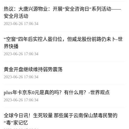
热议：大唐兴源物业：开展“安全咨询日“系列活动——
安全月活动
2023-06-26 17:06:34
“空窗”四年后实控人虽归位，但威龙股份前路仍未卜-世
界快播
2023-06-26 17:06:34
黄金开盘继续维持弱势震荡
2023-06-26 17:06:34
plus年卡京东0元是真的吗？有什么用？-世界观点
2023-06-26 17:06:34
全球今日讯！生死较量 那些属于云南保山禁毒民警的
“毒”家记忆