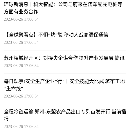
环球新消息丨科大智能：公司与蔚来在随车配充电桩等
方面有业务合作
2023-06-26 17:06:34
【全球聚看点】不惧“烤”验 移动人战高温保通信
2023-06-26 17:06:34
苏州相城经开区：对接央企谋合作 提升产业发展层 简讯
2023-06-26 17:06:34
每日观察!安全生产企业“行”丨安全技能大比武 筑牢工地
“生命线”
2023-06-26 17:06:34
全程冷链运输 郑州-东盟农产品出口专列首发开行 当前播
报
2023-06-26 17:06:34