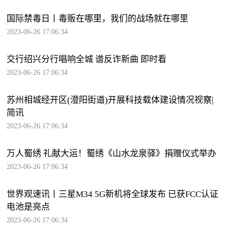
国际禁毒日丨毒贩在哪里，我们的战场就在哪里
2023-06-26 17:06:34
交行绍兴分行唱响全城 谱反诈新曲 即时看
2023-06-26 17:06:34
苏州相城经开区(澄阳街道)开展科技载体建设情况视察|
简讯
2023-06-26 17:06:34
万人蜀绣 礼献大运！蜀绣《山水龙泉驿》捐赠仪式举办
2023-06-26 17:06:34
世界观速讯丨三星M34 5G新机将全球发布 已获FCC认证
电池是亮点
2023-06-26 17:06:34